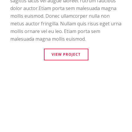
sagittis lacus vel augue laoreet rutrum faucibus
dolor auctor.Etiam porta sem malesuada magna
mollis euismod. Donec ullamcorper nulla non
metus auctor fringilla. Nullam quis risus eget urna
mollis ornare vel eu leo. Etiam porta sem
malesuada magna mollis euismod.
VIEW PROJECT