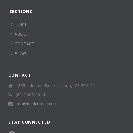
SECTIONS
HOME
ABOUT
CONTACT
BLOG
CONTACT
1855 Lakeland Drive Jackson, MS 39216
(601) 366-6644
info@drinkinman.com
STAY CONNECTED